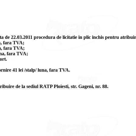
de 22.03.2011 procedura de licitatie in plic inchis pentru atribuir
a, fara TVA;
a, fara TVA;
una, fara TVA;
ort.
ornire 41 lei /stalp/ luna, fara TVA.
ribuire de la sediul RATP Ploiesti, str. Gageni, nr. 88.