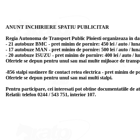
ANUNT INCHIRIERE SPATIU PUBLICITAR
Regia Autonoma de Transport Public Ploiesti organizeaza in data 
- 21 autobuze BMC - pret minim de pornire: 450 lei / auto / lun
- 17 autobuze MAN - pret minim de pornire: 500 lei / auto / lun
- 20 autobuze ISUZU - pret minim de pornire: 400 lei / auto / l
Ofertele se depun pentru unul sau mai multe mijloace de transp
-856 stalpi sustinere fir contact retea electrica - pret minim de p
Ofertele se depun pentru unul sau mai multi stalpi.
Pentru participare, cei interesati pot obtine documentatiile de at
Relatii: telefon 0244 / 543 751, interior 107.