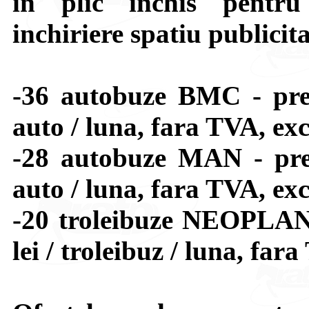
in plic inchis pentru
inchiriere spatiu publicit
-36 autobuze BMC - pret
auto / luna, fara TVA, exc
-28 autobuze MAN - pret
auto / luna, fara TVA, exc
-20 troleibuze NEOPLAN 
lei / troleibuz / luna, far