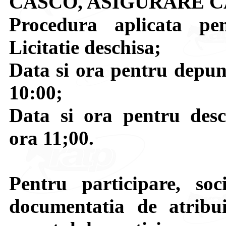
CASCO, ASIGURARE 
Procedura aplicata pen
Licitatie deschisa;
Data si ora pentru depune
10:00;
Data si ora pentru desch
ora 11;00.
Pentru participare, soci
documentatia de atribui