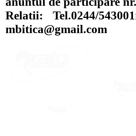
anuntul de participare nr
Relatii: Tel.0244/54300
mbitica@gmail.com