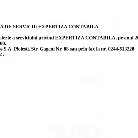
A DE SERVICII: EXPERTIZA CONTABILA
ie de oferte a serviciului privind EXPERTIZA CONTABILA, pe anul 20
00.
s S.A. Ploiesti, Str. Gageni Nr. 88 sau prin fax la nr. 0244-513228
2 .