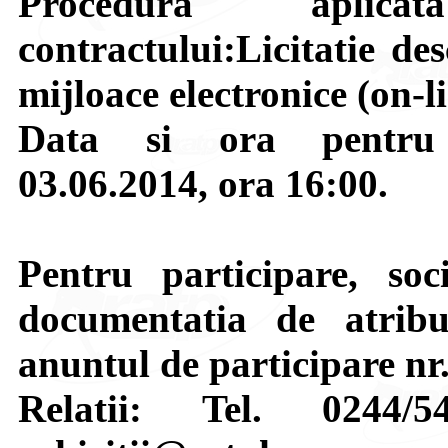
Procedura aplica
contractului:Licitatie de
mijloace electronice (on-l
Data si ora pentru d
03.06.2014, ora 16:00.
Pentru participare, soci
documentatia de atribui
anuntul de participare nr
Relatii: Tel. 0244/5