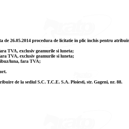
 de 26.05.2014 procedura de licitatie in plic inchis pentru atribuir
ara TVA, exclusiv geamurile si luneta;
ara TVA, exclusiv geamurile si luneta;
eibuz/luna, fara TVA;
ort.
ibuire de la sediul S.C. T.C.E. S.A. Ploiesti, str. Gageni, nr. 88.