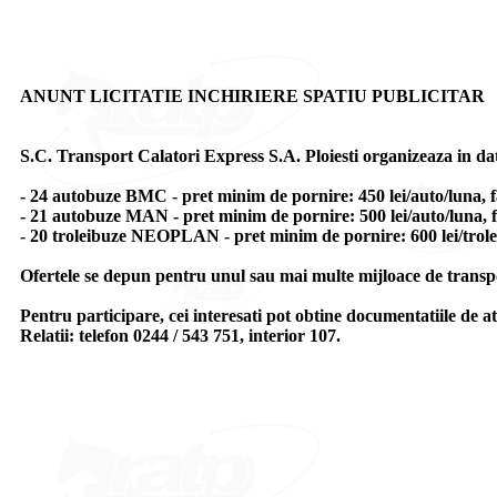
ANUNT LICITATIE INCHIRIERE SPATIU PUBLICITAR
S.C. Transport Calatori Express S.A. Ploiesti organizeaza in data
- 24 autobuze BMC - pret minim de pornire: 450 lei/auto/luna, f
- 21 autobuze MAN - pret minim de pornire: 500 lei/auto/luna, f
- 20 troleibuze NEOPLAN - pret minim de pornire: 600 lei/trol
Ofertele se depun pentru unul sau mai multe mijloace de transp
Pentru participare, cei interesati pot obtine documentatiile de atr
Relatii: telefon 0244 / 543 751, interior 107.