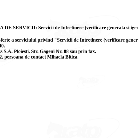
: Servicii de Intretinere (verificare generala si igenizare
 oferte a serviciului privind "Servicii de Intretinere (verificare gen
00.
 S.A. Ploiesti, Str. Gageni Nr. 88 sau prin fax.
122, persoana de contact Mihaela Bitica.