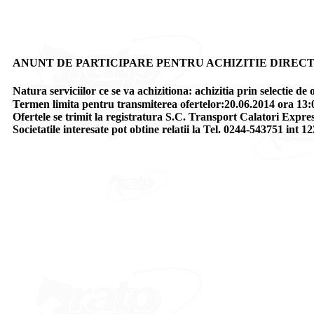
ANUNT DE PARTICIPARE PENTRU ACHIZITIE DIRECTA DE SERVICII
Natura serviciilor ce se va achizitiona: achizitia prin selectie de
Termen limita pentru transmiterea ofertelor:20.06.2014 ora 13:
Ofertele se trimit la registratura S.C. Transport Calatori Express
Societatile interesate pot obtine relatii la Tel. 0244-543751 int 