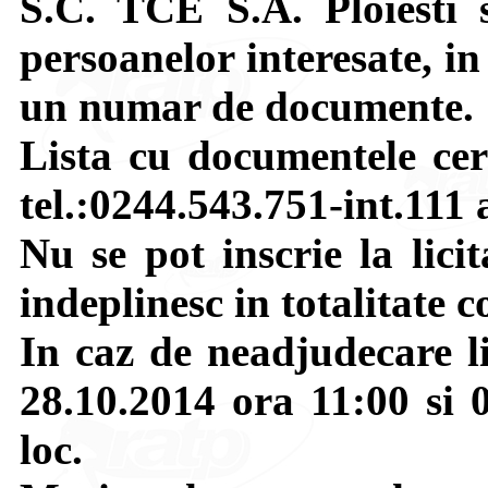
S.C. TCE S.A. Ploiesti s
persoanelor interesate, in 
un numar de documente.
Lista cu documentele ceru
tel.:0244.543.751-int.111 
Nu se pot inscrie la lici
indeplinesc in totalitate co
In caz de neadjudecare li
28.10.2014 ora 11:00 si 0
loc.