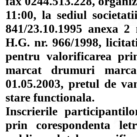
fax 0244.513.228, organiz
11:00, la sediul societat
841/23.10.1995 anexa 2 
H.G. nr. 966/1998, licita
pentru valorificarea pr
marcat drumuri marc
01.05.2003, pretul de va
stare functionala.
Inscrierile participantil
prin corespondenta letr