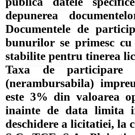
publica datele specific
depunerea documentelor
Documentele de particip
bunurilor se primesc cu 
stabilite pentru tinerea li
Taxa de participare 
(nerambursabila) impre
este 3% din valoarea op
inainte de data limita 
deschidere a licitatiei, la c