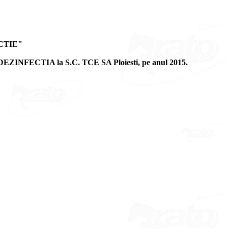
CTIE"
I DEZINFECTIA la S.C. TCE SA Ploiesti, pe anul 2015.