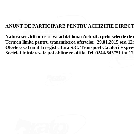
ANUNT DE PARTICIPARE PENTRU ACHIZITIE DIRECTA
Natura serviciilor ce se va achizitiona: Achizitia prin sele
Termen limita pentru transmiterea ofertelor: 29.01.2015 ora 12:
Ofertele se trimit la registratura S.C. Transport Calatori Express
Societatile interesate pot obtine relatii la Tel. 0244-543751 int 12