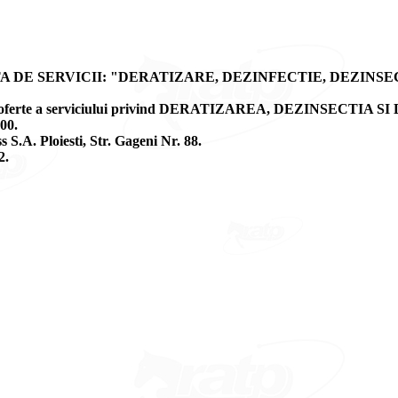
 DE SERVICII: "DERATIZARE, DEZINFECTIE, DEZINSE
ctie de oferte a serviciului privind DERATIZAREA, DEZINSECTIA S
00.
 S.A. Ploiesti, Str. Gageni Nr. 88.
2.