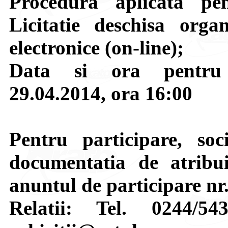
Procedura aplicata pen
Licitatie deschisa orga
electronice (on-line);
Data si ora pentru d
29.04.2014, ora 16:00
Pentru participare, soci
documentatia de atribui
anuntul de participare nr
Relatii: Tel. 0244/5