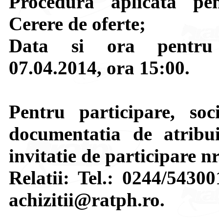
Procedura aplicata pen
Cerere de oferte;
Data si ora pentru d
07.04.2014, ora 15:00.
Pentru participare, soci
documentatia de atribui
invitatie de participare n
Relatii: Tel.: 0244/5430
achizitii@ratph.ro.