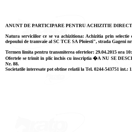
ANUNT DE PARTICIPARE PENTRU ACHIZITIE DIRECTA
Natura serviciilor ce se va achizitiona: Achizitia prin selectie
depoului de tramvaie al SC TCE SA Ploiesti", strada Gageni nr.8
Termen limita pentru transmiterea ofertelor: 29.04.2015 ora 10:
Ofertele se trimit in plic inchis cu inscriptia �A NU SE DE
Nr. 88.
Societatile interesate pot obtine relatii la Tel. 0244-543751 int.: 