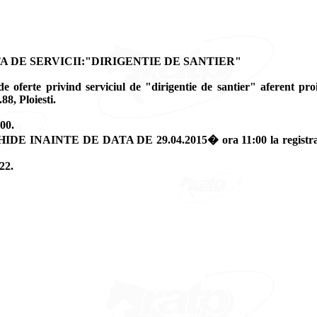
 DE SERVICII:"DIRIGENTIE DE SANTIER"
 de oferte privind serviciul de "dirigentie de santier" aferent pr
8, Ploiesti.
00.
SCHIDE INAINTE DE DATA DE 29.04.2015� ora 11:00 la registratur
122.