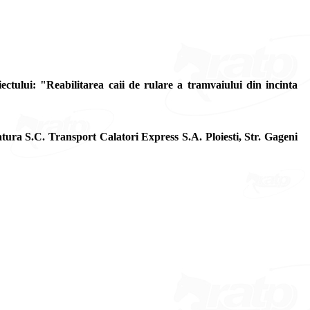
oiectului: "Reabilitarea caii de rulare a tramvaiului din incinta
a S.C. Transport Calatori Express S.A. Ploiesti, Str. Gageni