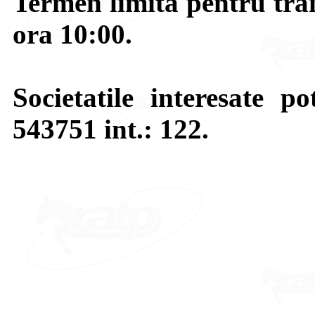
Termen limita pentru tran
ora 10:00.
Societatile interesate po
543751 int.: 122.