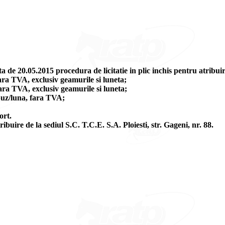
 de 20.05.2015 procedura de licitatie in plic inchis pentru atribuir
ra TVA, exclusiv geamurile si luneta;
ara TVA, exclusiv geamurile si luneta;
buz/luna, fara TVA;
ort.
ibuire de la sediul S.C. T.C.E. S.A. Ploiesti, str. Gageni, nr. 88.