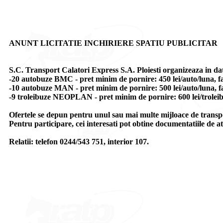
ANUNT LICITATIE INCHIRIERE SPATIU PUBLICITAR
S.C. Transport Calatori Express S.A. Ploiesti organizeaza in data
-20 autobuze BMC - pret minim de pornire: 450 lei/auto/luna, fa
-10 autobuze MAN - pret minim de pornire: 500 lei/auto/luna, f
-9 troleibuze NEOPLAN - pret minim de pornire: 600 lei/trolei
Ofertele se depun pentru unul sau mai multe mijloace de transp
Pentru participare, cei interesati pot obtine documentatiile de atr
Relatii: telefon 0244/543 751, interior 107.