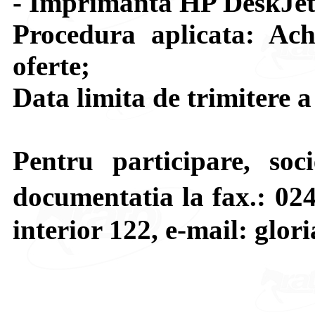
- Imprimanta HP DeskJet
Procedura aplicata: Achi
oferte;
Data limita de trimitere a
Pentru participare, socie
documentatia la fax.: 02
interior 122, e-mail: glo