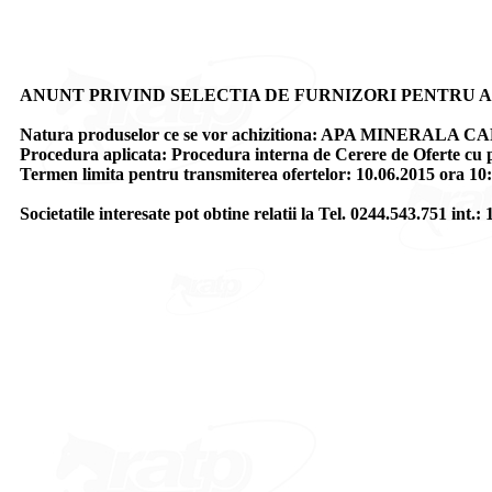
ANUNT PRIVIND SELECTIA DE FURNIZORI PENTRU 
Natura produselor ce se vor achizitiona: APA MINERAL
Procedura aplicata: Procedura interna de Cerere de Oferte cu pl
Termen limita pentru transmiterea ofertelor: 10.06.2015 ora 10:
Societatile interesate pot obtine relatii la Tel. 0244.543.751 in