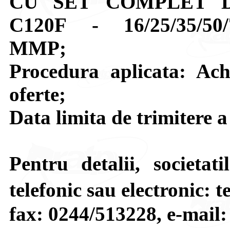
CU SET COMPLET 
C120F - 16/25/35/50/70
MMP;
Procedura aplicata: Achi
oferte;
Data limita de trimitere a
Pentru detalii, societat
telefonic sau electronic: 
fax: 0244/513228, e-mail