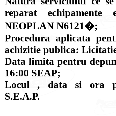
Natura serviciului ce se 
reparat echipamente el
NEOPLAN N6121�;
Procedura aplicata pent
achizitie publica: Licitati
Data limita pentru depune
16:00 SEAP;
Locul , data si ora pe
S.E.A.P.