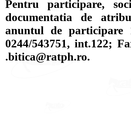
Pentru participare, soci
documentatia de atribui
anuntul de participare 
0244/543751, int.122; Fa
.bitica@ratph.ro.