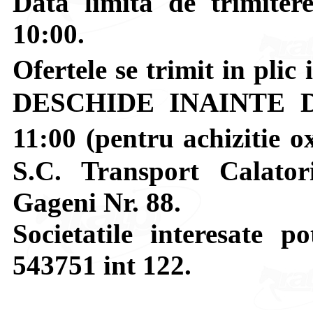
Data limita de trimitere
10:00.
Ofertele se trimit in pli
DESCHIDE INAINTE DE
11:00 (pentru achizitie o
S.C. Transport Calatori
Gageni Nr. 88.
Societatile interesate po
543751 int 122.