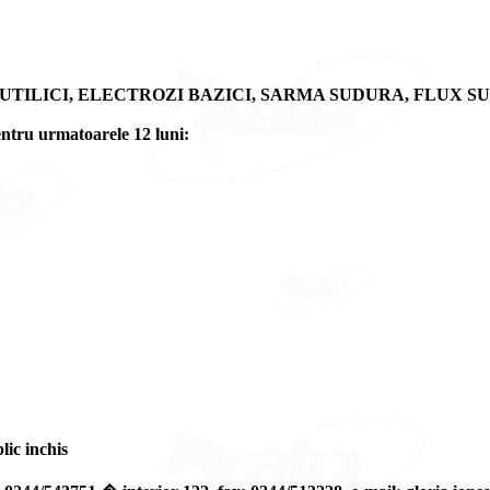
TROZI RUTILICI, ELECTROZI BAZICI, SARMA SUDURA, FLUX 
entru urmatoarele 12 luni:
lic inchis