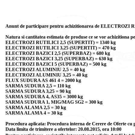
Anunt de participare pentru achizitionarea de ELEC
Natura si cantitatea estimata de produse ce se vor achizitiona p
ELECTROZI RUTILICI 2,5 (SUPERTIT) = 1340 kg
ELECTROZI RUTILICI 3,25 (SUPERTIT) = 470 kg
ELECTROZI BAZICI 2,5 (SUPERBAZ) = 680 kg
ELECTROZI BAZICI 3,25 (SUPERBAZ) = 630 kg
ELECTROZI BAZICI 5 (SUPERBAZ) = 500 kg
ELECTROZI ALUMINIU 2,5 = 40 kg
ELECTROZI ALUMINIU 3,25 = 40 kg
FLUX SUDURA AS 461 4 = 2000 kg
SARMA SUDURA 2,5 = 110 kg
SARMA SUDURA 3,25 = 90 kg
SARMA SUDURA 4, AS35 = 3000 kg
SARMA SUDURA 1, MIG/MAG SG2 = 300 kg
SARMA ALAMA 2,5 = 30 kg
SARMA ALAMA 4 = 30 kg
Procedura aplicata: Procedura interna de Cerere de Oferte cu p
Data limita de trimitere a ofertelor: 20.08.2015, ora 10:00