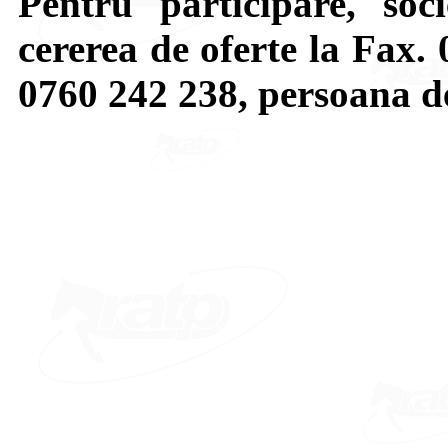
Pentru participare, socie
cererea de oferte la Fax.
0760 242 238, persoana d