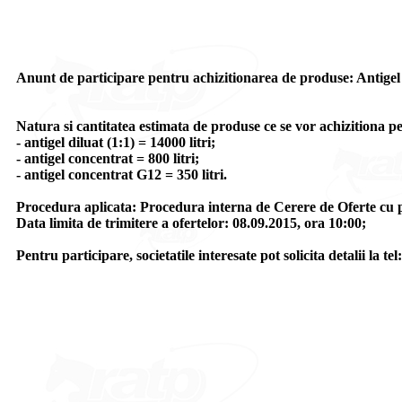
Anunt de participare pentru achizitionarea de produse: Antigel 
Natura si cantitatea estimata de produse ce se vor achizitiona p
- antigel diluat (1:1) = 14000 litri;
- antigel concentrat = 800 litri;
- antigel concentrat G12 = 350 litri.
Procedura aplicata: Procedura interna de Cerere de Oferte cu p
Data limita de trimitere a ofertelor: 08.09.2015, ora 10:00;
Pentru participare, societatile interesate pot solicita detalii la 