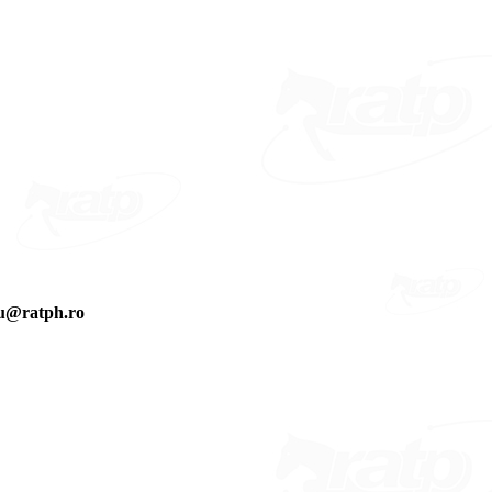
escu@ratph.ro