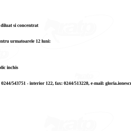
diluat si concentrat
entru urmatoarele 12 luni:
lic inchis
tel: 0244/543751 - interior 122, fax: 0244/513228, e-mail: gloria.ion