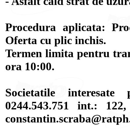
- Asfalt cald strat de uzu
Procedura aplicata: Pr
Oferta cu plic inchis.
Termen limita pentru tran
ora 10:00.
Societatile interesate
0244.543.751 int.: 122
constantin.scraba@ratph