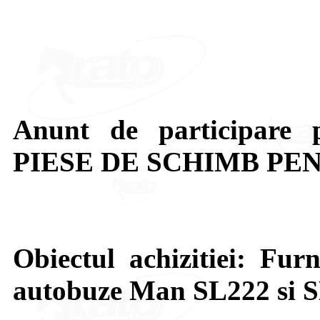
Anunt de participare p
PIESE DE SCHIMB P
Obiectul achizitiei: Fur
autobuze Man SL222 si S