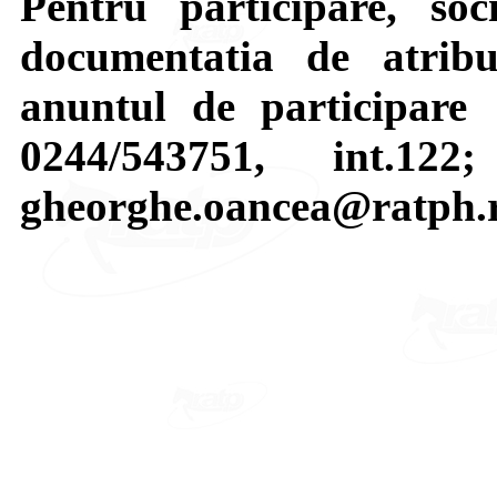
Pentru participare, soci
documentatia de atribui
anuntul de participare 
0244/543751, int.122
gheorghe.oancea@ratph.r