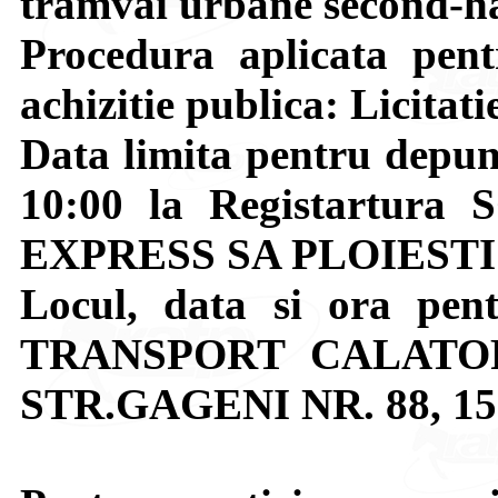
tramvai urbane second-ha
Procedura aplicata pent
achizitie publica: Licitati
Data limita pentru depune
10:00 la Registartu
EXPRESS SA PLOIESTI
Locul, data si ora pent
TRANSPORT CALATOR
STR.GAGENI NR. 88, 15.1