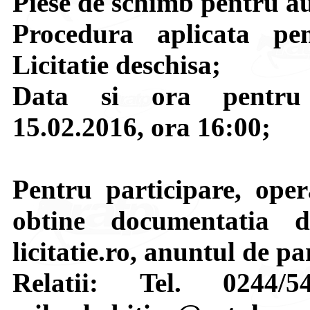
Piese de schimb pentru 
Procedura aplicata pen
Licitatie deschisa;
Data si ora pentru d
15.02.2016, ora 16:00;
Pentru participare, oper
obtine documentatia 
licitatie.ro, anuntul de p
Relatii: Tel. 0244/5