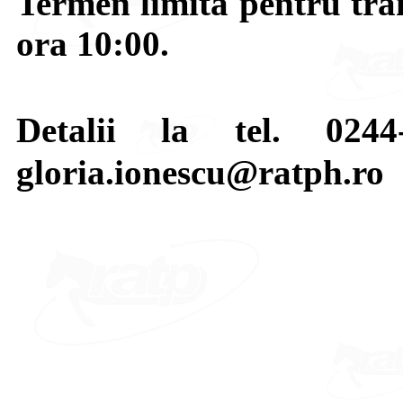
Termen limita pentru tran
ora 10:00.
Detalii la tel. 024
gloria.ionescu@ratph.ro