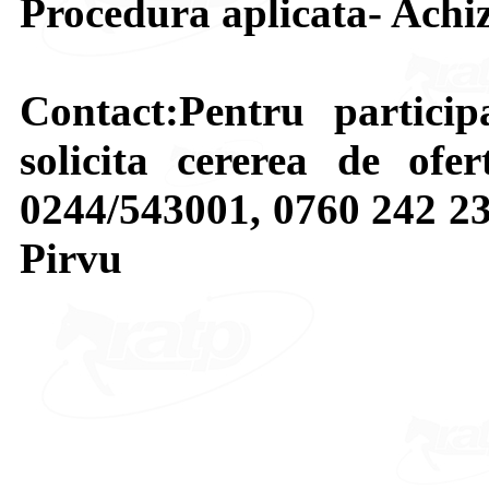
Procedura aplicata- Achiz
Contact:Pentru participa
solicita cererea de ofe
0244/543001, 0760 242 23
Pirvu