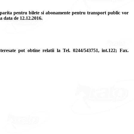
tiparita pentru bilete si abonamente pentru transport public vor
a data de 12.12.2016.
eresate pot obtine relatii la Tel. 0244/543751, int.122; Fax.