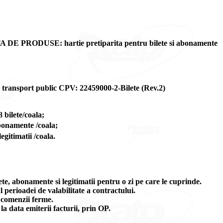
ODUSE: hartie pretiparita pentru bilete si abonamente
u transport public CPV: 22459000-2-Bilete (Rev.2)
 bilete/coala;
bonamente /coala;
egitimatii /coala.
ilete, abonamente si legitimatii pentru o zi pe care le cuprinde.
 perioadei de valabilitate a contractului.
i comenzii ferme.
la data emiterii facturii, prin OP.