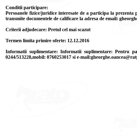
Conditii participare:
Persoanele fizice/juridice interesate de a participa la prezent
transmite documentele de calificare la adresa de email: gheorg
Criterii adjudecare: Pretul cel mai scazut
Termen limita primire oferte: 12.12.2016
Informatii suplimentare: Informatii suplimentare: Pentru par
0244/513228,mobil: 0760253017 si e-mail:gheorghe.oancea@rat