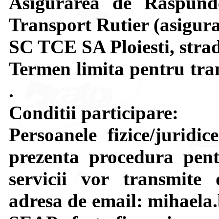
Asigurarea de Raspunde
Transport Rutier (asigu
SC TCE SA Ploiesti, strada
Termen limita pentru tran
.
Conditii participare:
Persoanele fizice/juridic
prezenta procedura pent
servicii vor transmite 
adresa de email: mihaela.