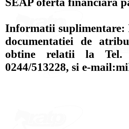
SEAP oferta financiara pa
Informatii suplimentare: 
documentatiei de atribu
obtine relatii la Tel.
0244/513228, si e-mail:mi