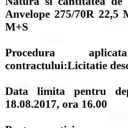
Natura si cantitatea de 
Anvelope 275/70R 22,5 
M+S
Procedura aplica
contractului:Licitatie des
Data limita pentru de
18.08.2017, ora 16.00