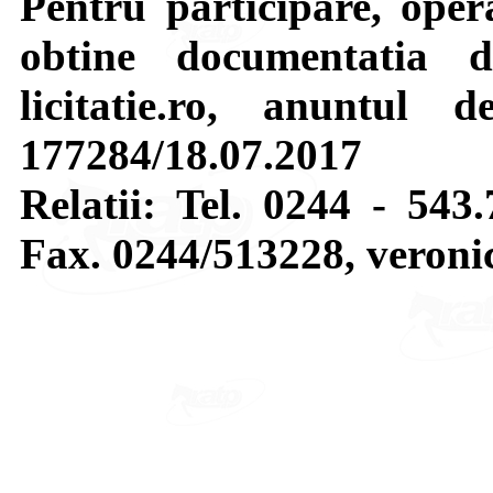
Pentru participare, opera
obtine documentatia 
licitatie.ro, anuntul d
177284/18.07.2017
Relatii: Tel. 0244 - 543.
Fax. 0244/513228, veron