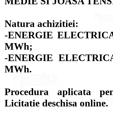
MEDIE SI JOASA TEN
Natura achizitiei:
-ENERGIE ELECTRICA m
MWh;
-ENERGIE ELECTRICA j
MWh.
Procedura aplicata pen
Licitatie deschisa online.