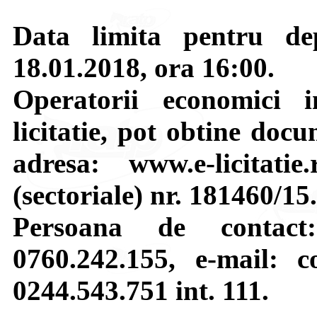
Data limita pentru de
18.01.2018, ora 16:00.
Operatorii economici i
licitatie, pot obtine doc
adresa: www.e-licitati
(sectoriale) nr. 181460/15
Persoana de contact:
0760.242.155, e-mail: co
0244.543.751 int. 111.