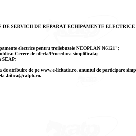
E DE SERVICII DE REPARAT ECHIPAMENTE ELECTRIC
echipamente electrice pentru troilebuzele NEOPLAN N6121";
ublica: Cerere de oferta/Procedura simplificata;
in SEAP;
a de atribuire de pe www.e-licitatie.ro, anuntul de participare simp
ela .bitica@ratph.ro.