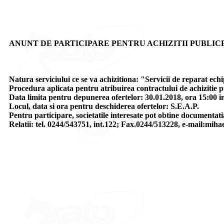
ANUNT DE PARTICIPARE PENTRU ACHIZITII PUBLIC
Natura serviciului ce se va achizitiona: "Servicii de reparat 
Procedura aplicata pentru atribuirea contractului de achizitie p
Data limita pentru depunerea ofertelor: 30.01.2018, ora 15:00 
Locul, data si ora pentru deschiderea ofertelor: S.E.A.P.
Pentru participare, societatile interesate pot obtine documentati
Relatii: tel. 0244/543751, int.122; Fax.0244/513228, e-mail:miha