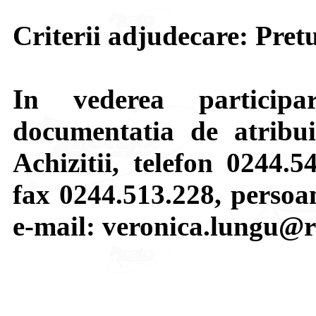
Criterii adjudecare: Pretu
In vederea participar
documentatia de atribui
Achizitii, telefon 0244.5
fax 0244.513.228, persoa
e-mail: veronica.lungu@r