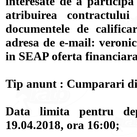
interesate de a particip
atribuirea contractulu
documentele de califica
adresa de e-mail: veroni
in SEAP oferta financiara
Tip anunt : Cumparari di
Data limita pentru de
19.04.2018, ora 16:00;