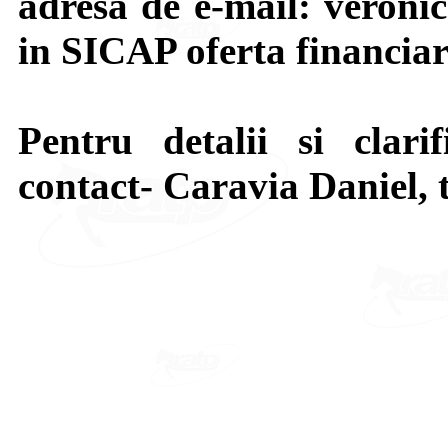
adresa de e-mail: veroni
in SICAP oferta financiar
Pentru detalii si clari
contact- Caravia Daniel, 