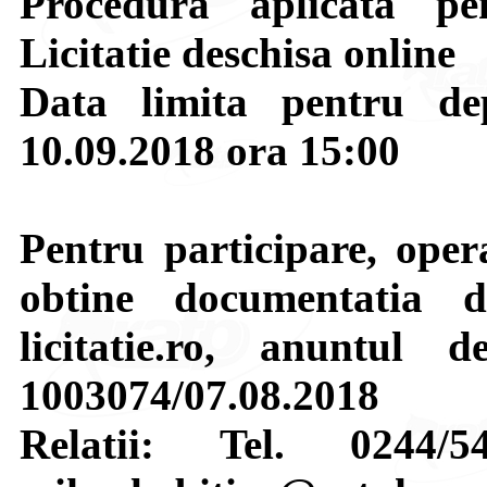
Procedura aplicata pen
Licitatie deschisa online
Data limita pentru de
10.09.2018 ora 15:00
Pentru participare, opera
obtine documentatia 
licitatie.ro, anuntul d
1003074/07.08.2018
Relatii: Tel. 0244/5