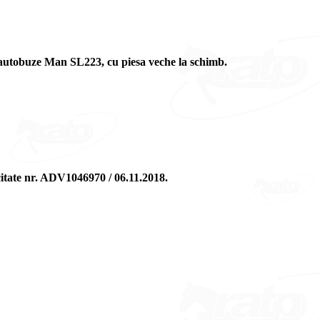
buze Man SL223, cu piesa veche la schimb.
icitate nr. ADV1046970 / 06.11.2018.