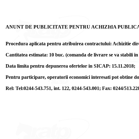
ANUNT DE PUBLICITATE PENTRU ACHIZItIA PUBLICA DE SERVI
Procedura aplicata pentru atribuirea contractului: Achizitie dire
Cantitatea estimata: 10 buc. (comanda de livrare se va stabili in 
Data limita pentru depunerea ofertelor in SICAP: 15.11.2018;
Pentru participare, operatorii economici interesati pot obtine d
Rel: Tel:0244-543.751, int. 122, 0244-543.001; Fax: 0244/513.22