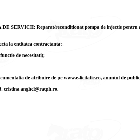
CII: Reparat/reconditionat pompa de injectie pentru auto
cta la entitatea contractanta;
functie de necesitati);
ocumentatia de atribuire de pe www.e-licitatie.ro, anuntul de publ
8, cristina.anghel@ratph.ro.