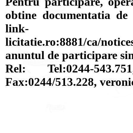
Pentru participare, opera
obtine documentatia de 
link- https:
licitatie.ro:8881/ca/notice
anuntul de participare s
Rel: Tel:0244-543.75
Fax:0244/513.228, veron