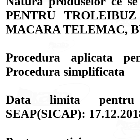
Natura produselor ce s
PENTRU TROLEIBUZ
MACARA TELEMAC, 
Procedura aplicata pen
Procedura simplificata
Data limita pentru
SEAP(SICAP): 17.12.2018