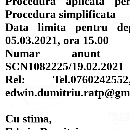
Procedura aplicata pen
Procedura simplificata
Data limita pentru de
05.03.2021, ora 15.00
Numar anunt p
SCN1082225/19.02.2021
Rel: Tel.07602425
edwin.dumitriu.ratp@gm
Cu stima,