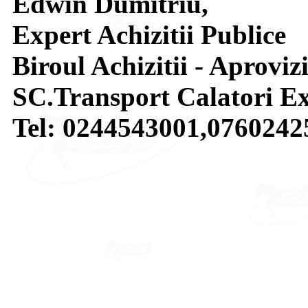
Edwin Dumitriu,
Expert Achizitii Publice
Biroul Achizitii - Aproviz
SC.Transport Calatori Ex
Tel: 0244543001,0760242