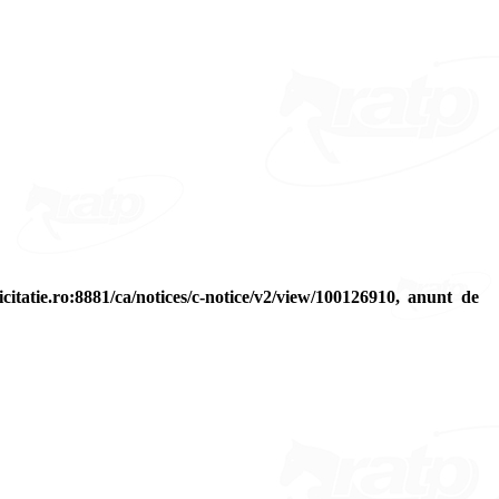
citatie.ro:8881/ca/notices/c-notice/v2/view/100126910, anunt de