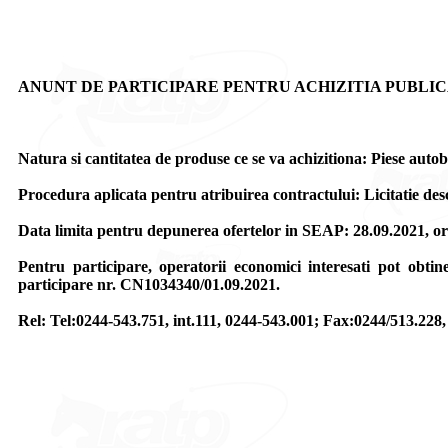
ANUNT DE PARTICIPARE PENTRU ACHIZITIA PUBLIC
Natura si cantitatea de produse ce se va achizitiona: Piese au
Procedura aplicata pentru atribuirea contractului: Licitatie desc
Data limita pentru depunerea ofertelor in SEAP: 28.09.2021, or
Pentru participare, operatorii economici interesati pot obtine
participare nr. CN1034340/01.09.2021.
Rel: Tel:0244-543.751, int.111, 0244-543.001; Fax:0244/513.228