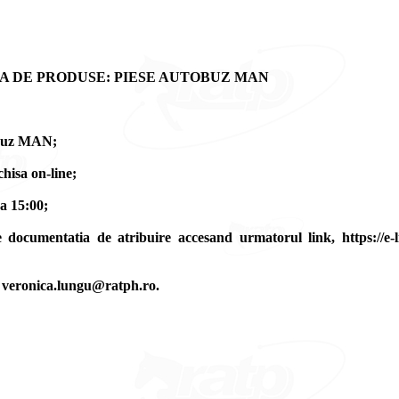
A DE PRODUSE: PIESE AUTOBUZ MAN
tobuz MAN;
hisa on-line;
a 15:00;
 documentatia de atribuire accesand urmatorul link, https://e-li
, veronica.lungu@ratph.ro.