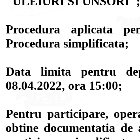
"ULEIURI SI UNSORI"
Procedura aplicata pen
Procedura simplificata;
Data limita pentru de
08.04.2022, ora 15:00;
Pentru participare, opera
obtine documentatia de 