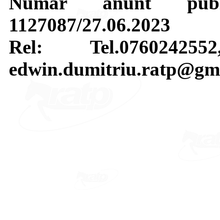
Numar anunt pub
1127087/27.06.2023
Rel: Tel.07602425
edwin.dumitriu.ratp@gm