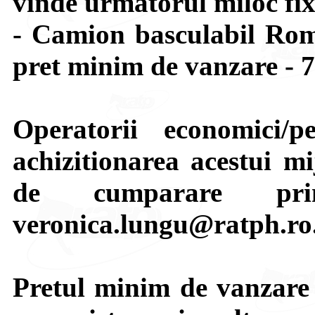
vinde urmatorul miloc fix
- Camion basculabil Rom
pret minim de vanzare - 7
Operatorii economici/p
achizitionarea acestui mi
de cumparare pri
veronica.lungu@ratph.ro
Pretul minim de vanzare e