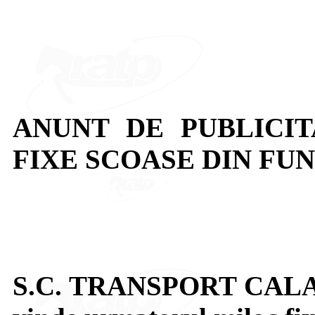
ANUNT DE PUBLICI
FIXE SCOASE DIN FU
S.C. TRANSPORT CALAT