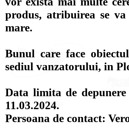
vor exista mai multe cer
produs, atribuirea se va 
mare.
Bunul care face obiectul
sediul vanzatorului, in Plo
Data limita de depunere 
11.03.2024.
Persoana de contact: Vero