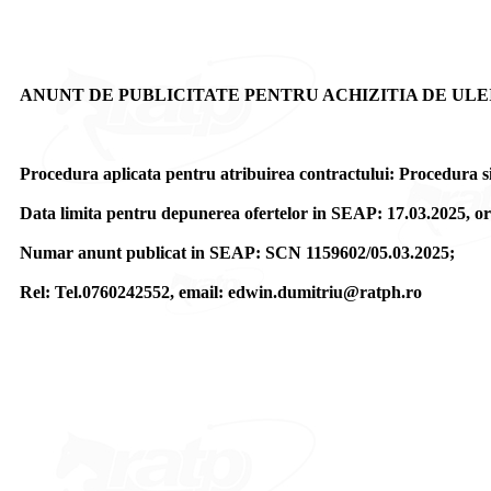
ANUNT DE PUBLICITATE PENTRU ACHIZITIA DE ULEI
Procedura aplicata pentru atribuirea contractului: Procedura si
Data limita pentru depunerea ofertelor in SEAP: 17.03.2025, or
Numar anunt publicat in SEAP: SCN 1159602/05.03.2025;
Rel: Tel.0760242552, email: edwin.dumitriu@ratph.ro