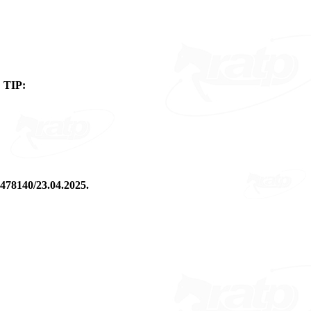
 TIP:
1478140/23.04.2025.