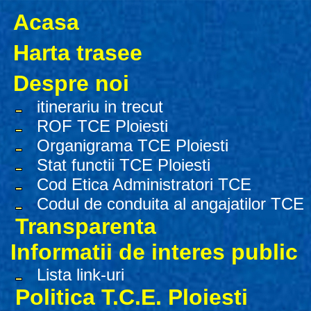
Acasa
Harta trasee
Despre noi
itinerariu in trecut
ROF TCE Ploiesti
Organigrama TCE Ploiesti
Stat functii TCE Ploiesti
Cod Etica Administratori TCE
Codul de conduita al angajatilor TCE
Transparenta
Informatii de interes public
Lista link-uri
Politica T.C.E. Ploiesti