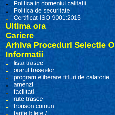
Politica in domeniul calitatii
Politica de securitate
Certificat ISO 9001:2015
Ultima ora
Cariere
Arhiva Proceduri Selectie 
Informatii
lista trasee
orarul traseelor
program eliberare titluri de calatorie
amenzi
facilitati
rute trasee
tronson comun
tarife bilete /