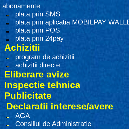
abonamente
plata prin SMS
plata prin aplicatia MOBILPAY WALL
plata prin POS
plata prin 24pay
Achizitii
program de achizitii
achizitii directe
Eliberare avize
Inspectie tehnica
Publicitate
Declaratii interese/avere
AGA
Consiliul de Administratie