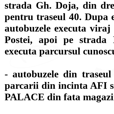
strada Gh. Doja, din dre
pentru traseul 40. Dupa e
autobuzele executa viraj
Postei, apoi pe strada 
executa parcursul cunoscut
- autobuzele din traseu
parcarii din incinta AFI 
PALACE din fata magazi