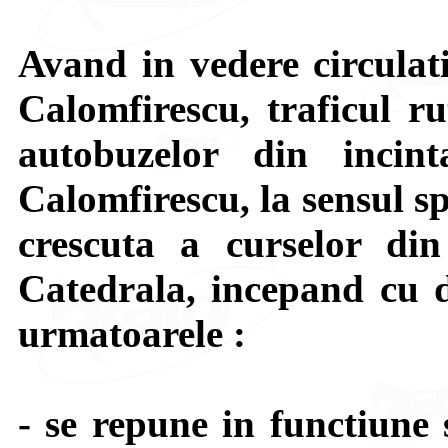
Avand in vedere circulat
Calomfirescu, traficul ru
autobuzelor din inci
Calomfirescu, la sensul s
crescuta a curselor di
Catedrala, incepand cu d
urmatoarele :
- se repune in functiune 