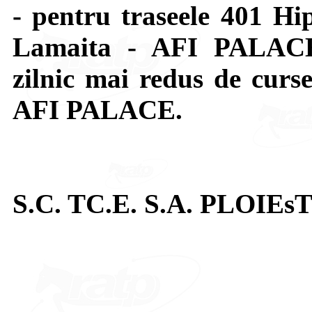
- pentru traseele 401 
Lamaita - AFI PALACE
zilnic mai redus de curse
AFI PALACE.
S.C. TC.E. S.A. PLOIEsT