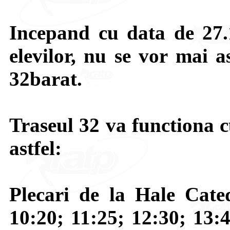
Incepand cu data de 27.
elevilor, nu se vor mai a
32barat.
Traseul 32 va functiona 
astfel:
Plecari de la Hale Cated
10:20; 11:25; 12:30; 13:4