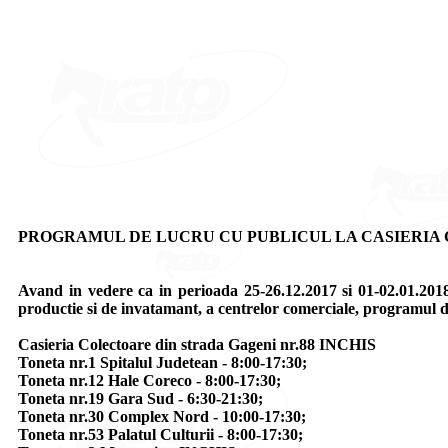
PROGRAMUL DE LUCRU CU PUBLICUL LA CASIERIA COLE
Avand in vedere ca in perioada 25-26.12.2017 si 01-02.01.2
productie si de invatamant, a centrelor comerciale, programul d
Casieria Colectoare din strada Gageni nr.88 INCHIS
Toneta nr.1 Spitalul Judetean - 8:00-17:30;
Toneta nr.12 Hale Coreco - 8:00-17:30;
Toneta nr.19 Gara Sud - 6:30-21:30;
Toneta nr.30 Complex Nord - 10:00-17:30;
Toneta nr.53 Palatul Culturii - 8:00-17:30;