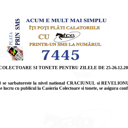
CTOARE SI TONETE PENTRU ZILELE DE 25-26.12.2017 s
018 se sarbatoreste la nivel national CRACIUNUL si REVELIONUL 
e lucru cu publicul la Casieria Colectoare si tonete, se asigura c