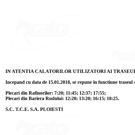
IN ATENTIA CALATORILOR UTILIZATORI AI TRASEUL
Incepand cu data de 15.01.2018, se repune in functiune traseul
Plecari din Rafinorilor: 7:20; 11:45; 12:37; 17:55;
Plecari din Bariera Rudului: 12:20; 13:20; 16:15; 18:25.
S.C. T.C.E. S.A. PLOIESTI